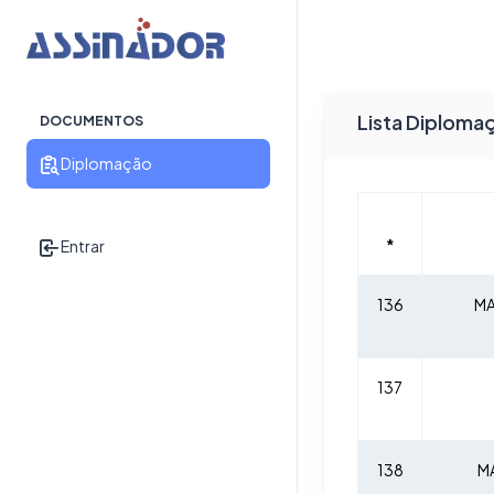
Lista Diploma
DOCUMENTOS
Diplomação
*
Entrar
136
MA
137
138
M